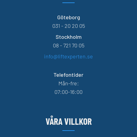
Göteborg
031 - 20 20 05
Stockholm
08 - 721 70 05
info@liftexperten.se
Telefontider
Mån-fre:
07:00-16:00
VÅRA VILLKOR