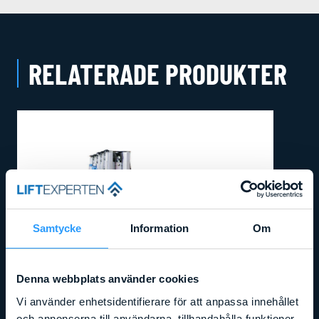
RELATERADE PRODUKTER
Samtycke
Information
Om
Denna webbplats använder cookies
Vi använder enhetsidentifierare för att anpassa innehållet
och annonserna till användarna, tillhandahålla funktioner