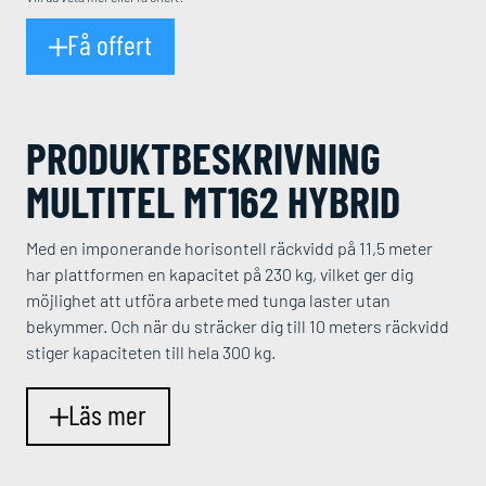
Få offert
PRODUKT­BESKRIVNING
MULTITEL MT162 HYBRID
Med en imponerande horisontell räckvidd på 11,5 meter
har plattformen en kapacitet på 230 kg, vilket ger dig
möjlighet att utföra arbete med tunga laster utan
bekymmer. Och när du sträcker dig till 10 meters räckvidd
stiger kapaciteten till hela 300 kg.
Läs mer