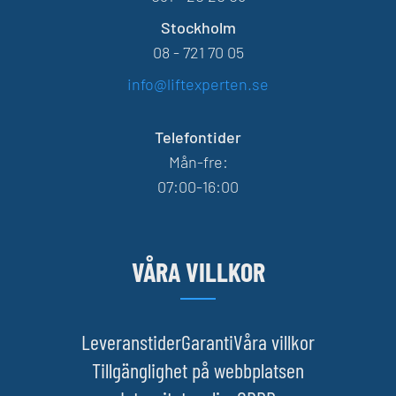
Stockholm
08 - 721 70 05
info@liftexperten.se
Telefontider
Mån-fre:
07:00-16:00
VÅRA VILLKOR
Leveranstider
Garanti
Våra villkor
Tillgänglighet på webbplatsen