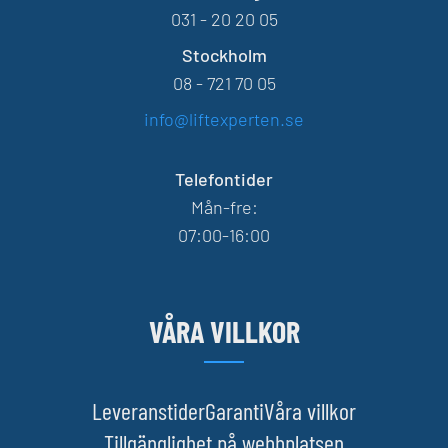
031 - 20 20 05
Stockholm
08 - 721 70 05
info@liftexperten.se
Telefontider
Mån-fre:
07:00-16:00
VÅRA VILLKOR
Leveranstider
Garanti
Våra villkor
Tillgänglighet på webbplatsen