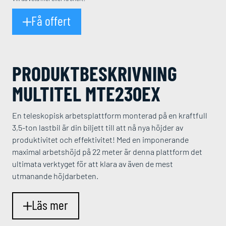
Få offert
PRODUKT­BESKRIVNING
MULTITEL MTE230EX
En teleskopisk arbetsplattform monterad på en kraftfull
3,5-ton lastbil är din biljett till att nå nya höjder av
produktivitet och effektivitet! Med en imponerande
maximal arbetshöjd på 22 meter är denna plattform det
ultimata verktyget för att klara av även de mest
utmanande höjdarbeten.
Läs mer