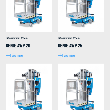
Liftens bredd
:
0,74
m
Liftens bredd
:
0,74
m
GENIE AWP 20
GENIE AWP 25
Läs mer
Läs mer