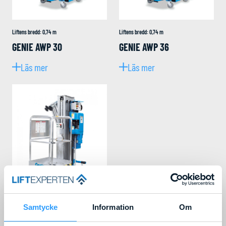
Liftens bredd
:
0,74
m
Liftens bredd
:
0,74
m
GENIE AWP 30
GENIE AWP 36
Läs mer
Läs mer
Samtycke
Information
Om
Liftens bredd
:
0,74
m