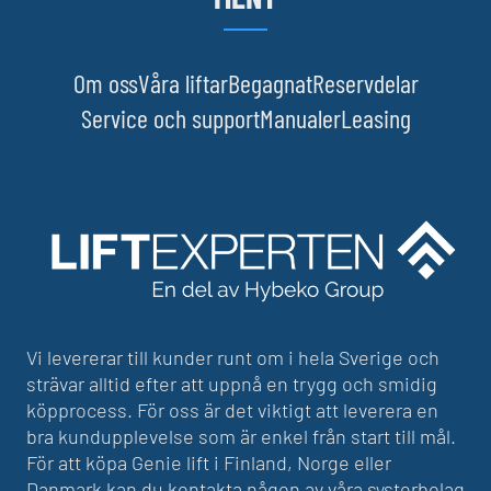
Om oss
Våra liftar
Begagnat
Reservdelar
Service och support
Manualer
Leasing
Vi levererar till kunder runt om i hela Sverige och
strävar alltid efter att uppnå en trygg och smidig
köpprocess. För oss är det viktigt att leverera en
bra kundupplevelse som är enkel från start till mål.
För att köpa Genie lift i Finland, Norge eller
Danmark kan du kontakta någon av våra systerbolag