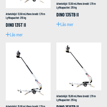
Arbetshöjd
:
13,50
m
Liftens bredd
:
1,79
m
Lyftkapacitet
:
215
kg
DINO 135TB II
Arbetshöjd
:
13,50
m
Liftens bredd
:
1,79
m
Lyftkapacitet
:
215
kg
Läs mer
DINO 135T II
Läs mer
Arbetshöjd
:
15,00
m
Liftens bredd
:
1,79
m
Lyftkapacitet
:
215
kg
DINO 150TB II
Arbetshöjd
:
15,00
m
Liftens bredd
:
1,79
m