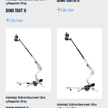
Lyftkapacitet
:
215
kg
Läs mer
DINO 150T II
Läs mer
Arbetshöjd
:
16,00
m
Liftens bredd
:
1,80
m
Lyftkapacitet
:
215
kg
Arbetshöjd
:
16,00
m
Liftens bredd
:
1,80
m