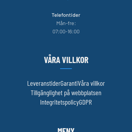
Telefontider
Mån-fre:
07:00-16:00
VÅRA VILLKOR
Leveranstider
Garanti
Våra villkor
Tillgänglighet på webbplatsen
Integritetspolicy
GDPR
MENY