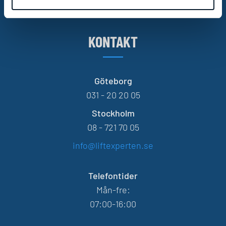
KONTAKT
Göteborg
031 - 20 20 05
Stockholm
08 - 721 70 05
info@liftexperten.se
Telefontider
Mån-fre:
07:00-16:00