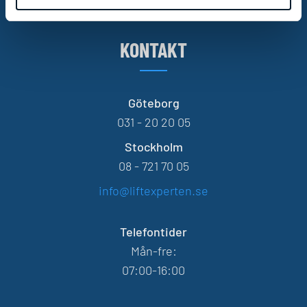
KONTAKT
Göteborg
031 - 20 20 05
Stockholm
08 - 721 70 05
info@liftexperten.se
Telefontider
Mån-fre:
07:00-16:00