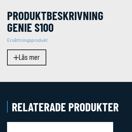
PRODUKT­BESKRIVNING
GENIE S100
Ersättningsprodukt
Läs mer
RELATERADE PRODUKTER