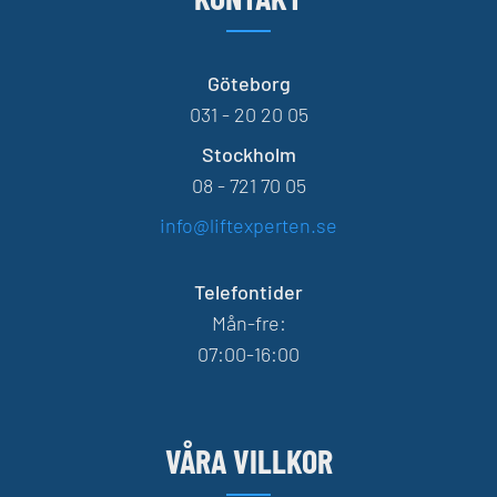
Göteborg
031 - 20 20 05
Stockholm
08 - 721 70 05
info@liftexperten.se
Telefontider
Mån-fre:
07:00-16:00
VÅRA VILLKOR