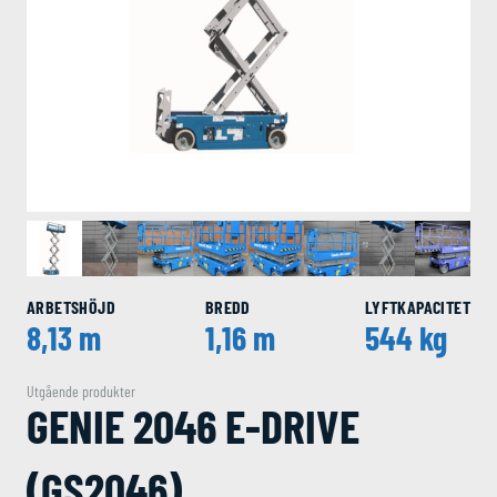
ARBETSHÖJD
BREDD
LYFTKAPACITET
8,13 m
1,16 m
544 kg
Utgående produkter
GENIE 2046 E-DRIVE
(GS2046)