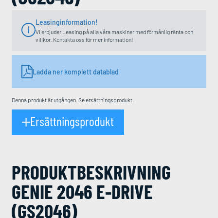
Leasinginformation!
Vi erbjuder Leasing på alla våra maskiner med förmånlig ränta och
villkor. Kontakta oss för mer information!
Ladda ner komplett datablad
Denna produkt är utgången. Se ersättningsprodukt.
Ersättningsprodukt
PRODUKT­BESKRIVNING
GENIE 2046 E-DRIVE
(GS2046)