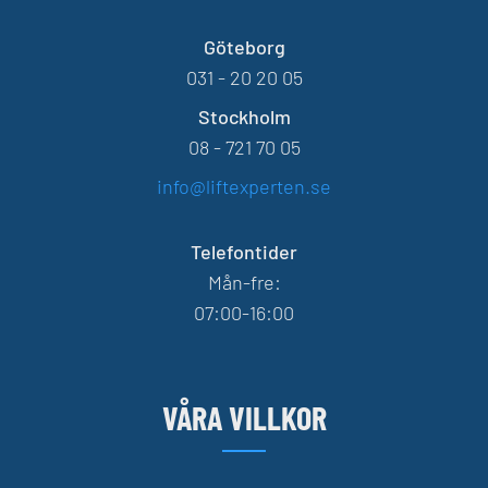
Göteborg
031 - 20 20 05
Stockholm
08 - 721 70 05
info@liftexperten.se
Telefontider
Mån-fre:
07:00-16:00
VÅRA VILLKOR