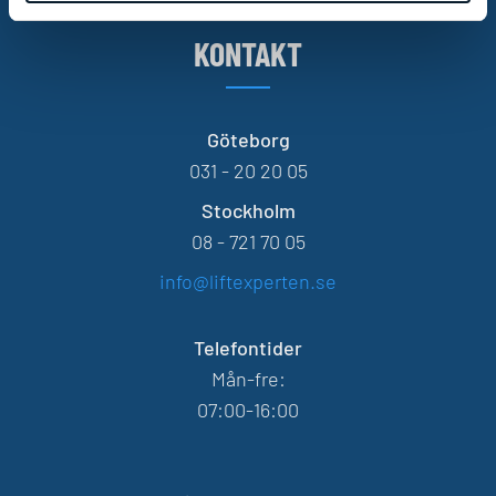
KONTAKT
Göteborg
031 - 20 20 05
Stockholm
08 - 721 70 05
info@liftexperten.se
Telefontider
Mån-fre:
07:00-16:00