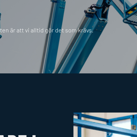
 är att vi alltid gör det som krävs.