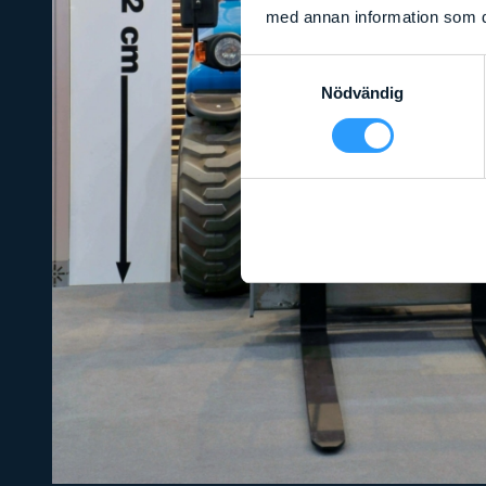
med annan information som du 
Samtyckesval
Nödvändig