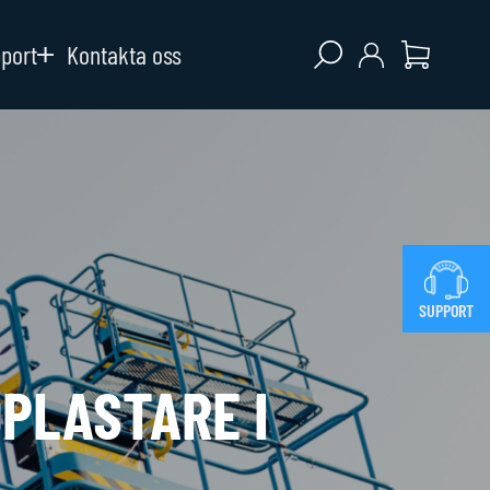
Open search
pport
Kontakta oss
SUPPORT
PLASTARE I