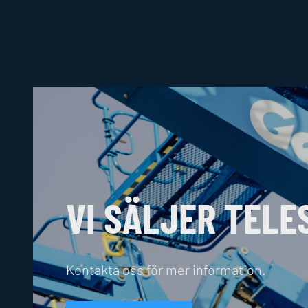
VI SÄLJER TEL
Kontakta oss för mer information.