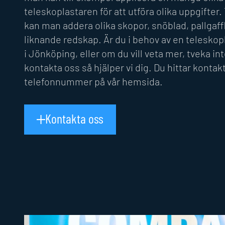
teleskoplastaren för att utföra olika uppgifter.
kan man addera olika skopor, snöblad, pallgaff
liknande redskap. Är du i behov av en teleskop
i Jönköping, eller om du vill veta mer, tveka int
kontakta oss så hjälper vi dig. Du hittar konta
telefonnummer på vår hemsida.
Kontakta oss