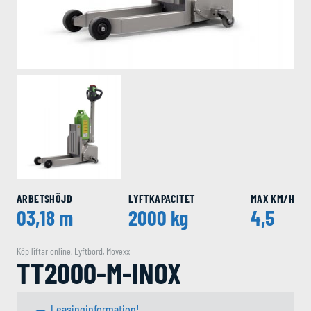
ARBETSHÖJD
LYFTKAPACITET
MAX KM/H
03,18 m
2000 kg
4,5
Köp liftar online
,
Lyftbord
,
Movexx
TT2000-M-INOX
Leasinginformation!