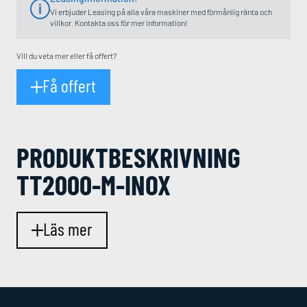
Vi erbjuder Leasing på alla våra maskiner med förmånlig ränta och
villkor. Kontakta oss för mer information!
Vill du veta mer eller få offert?
Få offert
PRODUKT­BESKRIVNING
TT2000-M-INOX
Läs mer