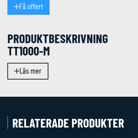
Få offert
PRODUKT­BESKRIVNING
TT1000-M
Läs mer
RELATERADE PRODUKTER