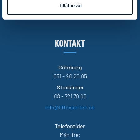
Tillåt urval
KONTAKT
Göteborg
031 - 20 20 05
Stockholm
08 - 721 70 05
info@liftexperten.se
Telefontider
Mån-fre: