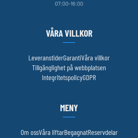
07:00-16:00
VÅRA VILLKOR
Leveranstider
Garanti
Våra villkor
Tillgänglighet på webbplatsen
Integritetspolicy
GDPR
MENY
Om oss
Våra liftar
Begagnat
Reservdelar