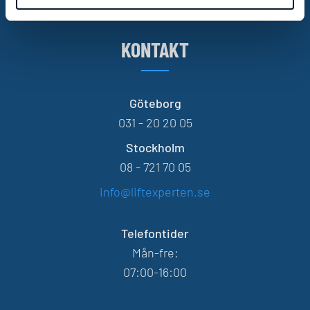
KONTAKT
Göteborg
031 - 20 20 05
Stockholm
08 - 721 70 05
info@liftexperten.se
Telefontider
Mån-fre:
07:00-16:00