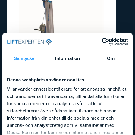
Samtycke
Information
Om
Denna webbplats använder cookies
Vi använder enhetsidentifierare för att anpassa innehållet
och annonserna till användarna, tillhandahålla funktioner
för sociala medier och analysera vår trafik. Vi
vidarebefordrar även sådana identifierare och annan
information från din enhet till de sociala medier och
Arbetshöjd
:
4,98
m
Liftens bredd
:
0,08
m
Lyftkapacitet
:
363
kg
annons- och analysföretag som vi samarbetar med.
GENIE SLA 15 (GENIE SUPERLIFT)
Dessa kan i sin tur kombinera informationen med annan