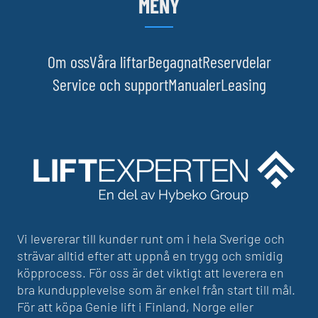
MENY
Om oss
Våra liftar
Begagnat
Reservdelar
Service och support
Manualer
Leasing
Vi levererar till kunder runt om i hela Sverige och
strävar alltid efter att uppnå en trygg och smidig
köpprocess. För oss är det viktigt att leverera en
bra kundupplevelse som är enkel från start till mål.
För att köpa Genie lift i Finland, Norge eller