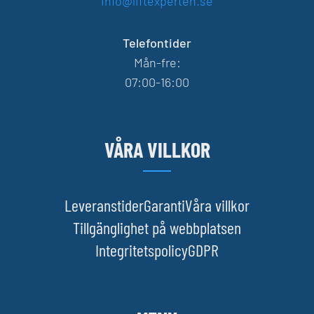
info@liftexperten.se
Telefontider
Mån-fre:
07:00-16:00
VÅRA VILLKOR
Leveranstider
Garanti
Våra villkor
Tillgänglighet på webbplatsen
Integritetspolicy
GDPR