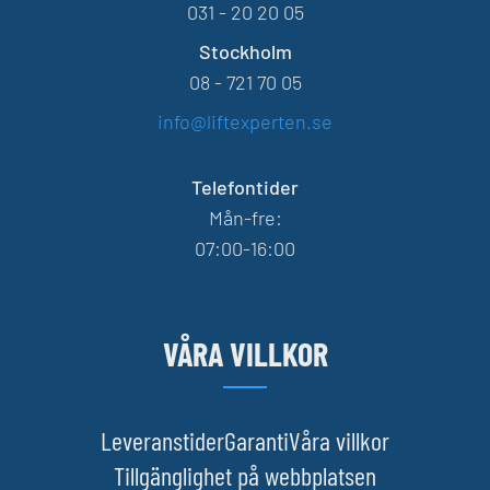
031 - 20 20 05
Stockholm
08 - 721 70 05
info@liftexperten.se
Telefontider
Mån-fre:
07:00-16:00
VÅRA VILLKOR
Leveranstider
Garanti
Våra villkor
Tillgänglighet på webbplatsen