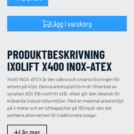
Ixolift X400 INOX-ATEX mängd
Lägg i varukorg
PRODUKT­BESKRIVNING
IXOLIFT X400 INOX-ATEX
X400 INOX-ATEX är den säkra och smarta lösningen för
arbete på höjd. Denna arbetsplattform är tillverkad av
syrafast AISI 316 rostfritt stål, vilket gör den idealisk för
krävande industriella miljöer. Med en maximal arbetshöjd
på 4 meter och en lyftkapacitet på 150 kg är den det
perfekta alternativet till traditionella stegar.
Läs mer