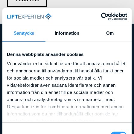
Samtycke
Information
Om
RELATERADE PRODUKTER
Denna webbplats använder cookies
Vi använder enhetsidentifierare för att anpassa innehållet
och annonserna till användarna, tillhandahålla funktioner
för sociala medier och analysera vår trafik. Vi
vidarebefordrar även sådana identifierare och annan
information från din enhet till de sociala medier och
annons- och analysföretag som vi samarbetar med.
Dessa kan i sin tur kombinera informationen med annan
information som du har tillhandahållit eller som de har
samlat in när du har använt deras tjänster.
Samtyckesval