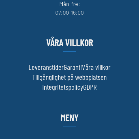
Mån-fre:
07:00-16:00
VÅRA VILLKOR
Leveranstider
Garanti
Våra villkor
Tillgänglighet på webbplatsen
Integritetspolicy
GDPR
MENY