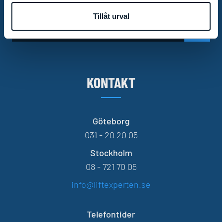
Tillåt urval
KONTAKT
Göteborg
031 - 20 20 05
Stockholm
08 - 721 70 05
info@liftexperten.se
Telefontider