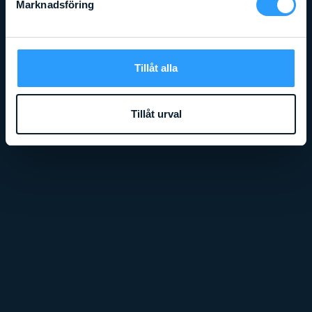
Marknadsföring
Tillåt alla
IFOR WILLIAMS MASKINSLÄP
Tillåt urval
Läs mer