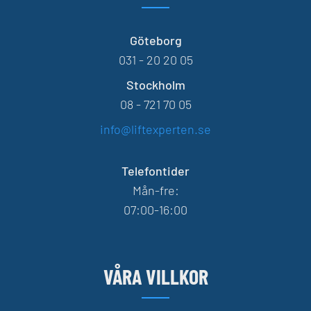
Göteborg
031 - 20 20 05
Stockholm
08 - 721 70 05
info@liftexperten.se
Telefontider
Mån-fre:
07:00-16:00
VÅRA VILLKOR