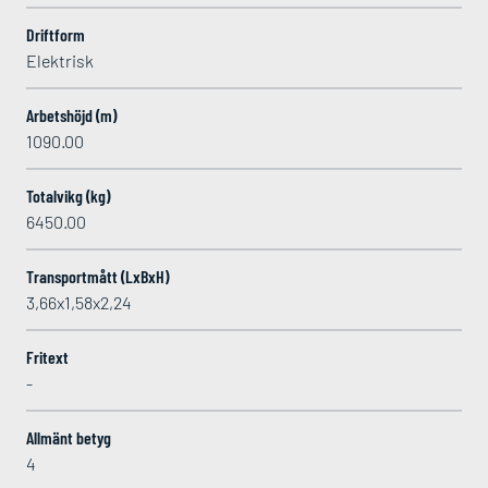
Driftform
Elektrisk
Arbetshöjd (m)
1090.00
Totalvikg (kg)
6450.00
Transportmått (LxBxH)
3,66x1,58x2,24
Fritext
-
Allmänt betyg
4