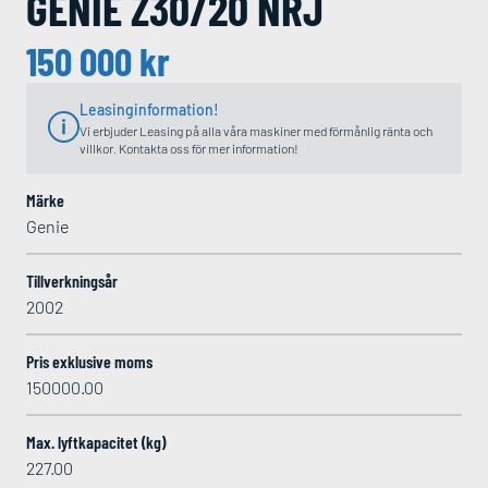
GENIE Z30/20 NRJ
150 000
kr
Leasinginformation!
Vi erbjuder Leasing på alla våra maskiner med förmånlig ränta och
villkor. Kontakta oss för mer information!
Märke
Genie
Tillverkningsår
2002
Pris exklusive moms
150000.00
Max. lyftkapacitet (kg)
227.00