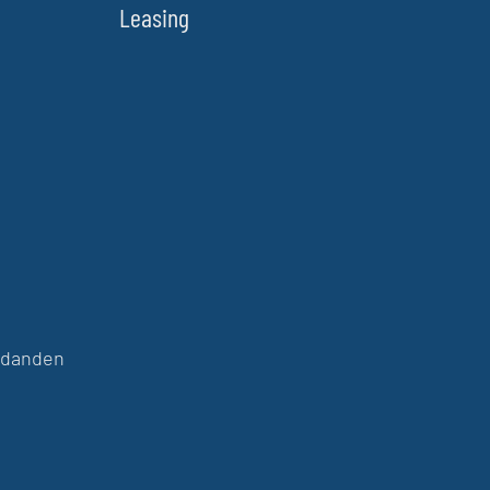
Leasing
judanden