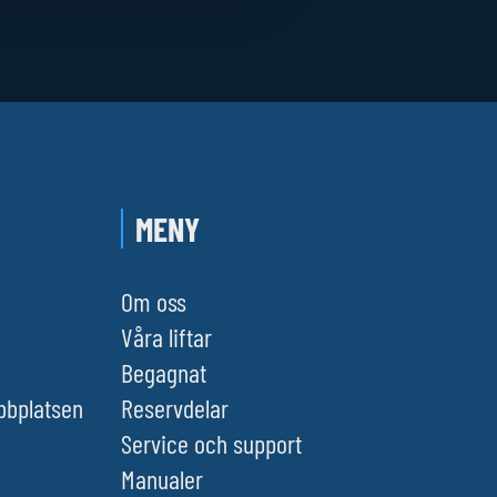
MENY
Om oss
Våra liftar
Begagnat
ebbplatsen
Reservdelar
Service och support
Manualer