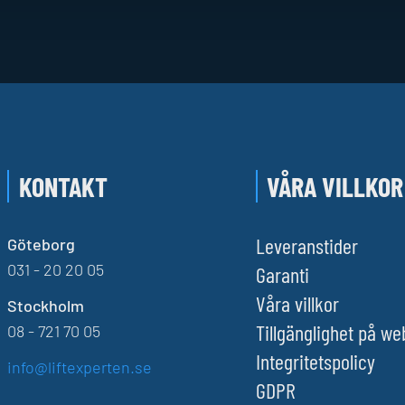
KONTAKT
VÅRA VILLKOR
Leveranstider
Göteborg
031 - 20 20 05
Garanti
Våra villkor
Stockholm
Tillgänglighet på w
08 - 721 70 05
Integritetspolicy
info@liftexperten.se
GDPR