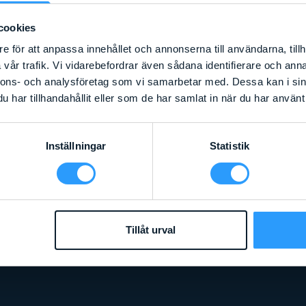
cookies
e för att anpassa innehållet och annonserna till användarna, tillh
vår trafik. Vi vidarebefordrar även sådana identifierare och anna
nnons- och analysföretag som vi samarbetar med. Dessa kan i sin
har tillhandahållit eller som de har samlat in när du har använt 
Inställningar
Statistik
GENIE S100HD
Läs mer
Tillåt urval