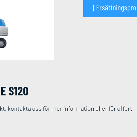
Ersättningspr
E S120
t, kontakta oss för mer information eller för offert.