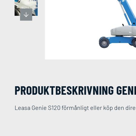
PRODUKT­BESKRIVNING GENI
Leasa Genie S120 förmånligt eller köp den direk