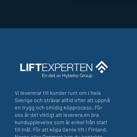
Vi levererar till kunder runt om i hela
Sverige och strävar alltid efter att uppnå
en trygg och smidig köpprocess. För
oss är det viktigt att leverera en bra
kundupplevelse som är enkel från start
till mål. För att köpa Genie lift i Finland,
Norge eller Danmark kan du kontakta