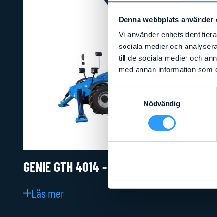
Denna webbplats använder 
Vi använder enhetsidentifierar
sociala medier och analysera 
till de sociala medier och a
med annan information som du 
Samtyckesval
Nödvändig
GENIE GTH 4014 - UTGÅNGEN
Läs mer