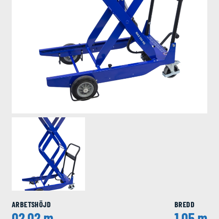
ARBETSHÖJD
BREDD
02,02 m
1,05 m