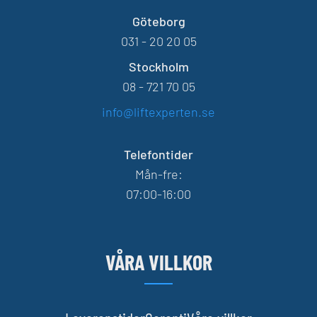
Göteborg
031 - 20 20 05
Stockholm
08 - 721 70 05
info@liftexperten.se
Telefontider
Mån-fre:
07:00-16:00
VÅRA VILLKOR