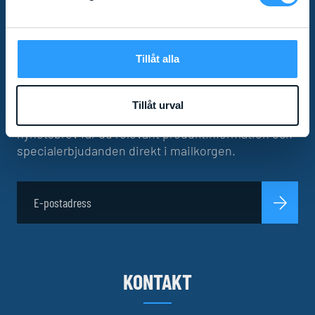
PRENUMERERA PÅ VÅRT
Tillåt alla
NYHETSBREV!
Tillåt urval
Missa inga nyheter! Som prenumerant av vårt
nyhetsbrev får du relevant produktinformation och
specialerbjudanden direkt i mailkorgen.
KONTAKT