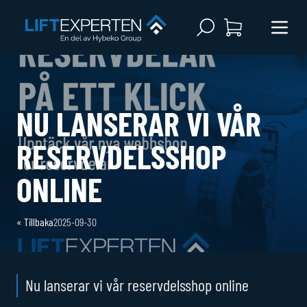
Open search
Menu 
NU LANSERAR VI VÅR
RESERVDELSSHOP
ONLINE
«
Tillbaka
2025-09-30
Nu lanserar vi vår reservdelsshop online