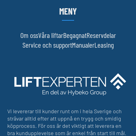
MENY
Om oss
Våra liftar
Begagnat
Reservdelar
Service och support
Manualer
Leasing
Vi levererar till kunder runt om i hela Sverige och
strävar alltid efter att uppnå en trygg och smidig
köpprocess. För oss är det viktigt att leverera en
bra kundupplevelse som är enkel från start till mål.