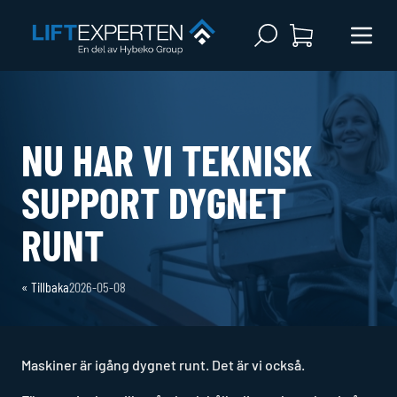
Open search
Menu 
NU HAR VI TEKNISK
SUPPORT DYGNET
RUNT
«
Tillbaka
2026-05-08
Maskiner är igång dygnet runt. Det är vi också.