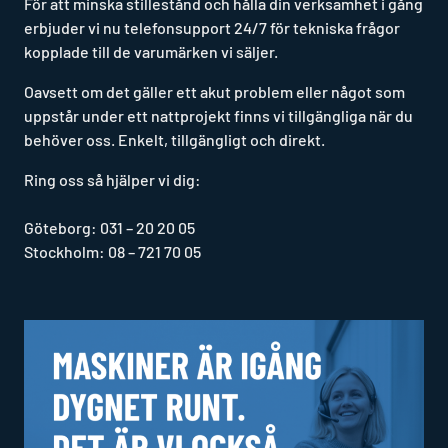
För att minska stillestånd och hålla din verksamhet i gång
erbjuder vi nu telefonsupport 24/7 för tekniska frågor
kopplade till de varumärken vi säljer.
Oavsett om det gäller ett akut problem eller något som
uppstår under ett nattprojekt finns vi tillgängliga när du
behöver oss. Enkelt, tillgängligt och direkt.
Ring oss så hjälper vi dig:
Göteborg: 031 – 20 20 05
Stockholm: 08 – 721 70 05